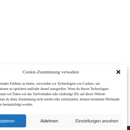
Cookie-Zustimmung verwalten
timales Erlebnis zu bieten, verwenden wir Technologien wie Cookies, um
tionen zu speichern und/oder darauf zuzugreifen. Wenn du diesen Technologien
nnen wir Daten wie das Surfverhalten oder eindeutige IDs auf dieser Website
Wenn du deine Zustimmung nicht erteilst oder zurückziehst, können bestimmte Merkmale
n beeinträchtigt werden.
eptieren
Ablehnen
Einstellungen ansehen