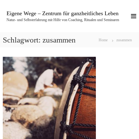
Z
u
Eigene Wege – Zentrum für ganzheitliches Leben
m
Natur- und Selbsterfahrung mit Hilfe von Coaching, Ritualen und Seminaren
I
n
h
Schlagwort:
zusammen
Home
zusammen
a
l
t
s
p
r
i
n
g
e
n