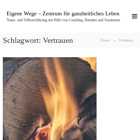
Z
u
Eigene Wege – Zentrum für ganzheitliches Leben
m
Natur- und Selbsterfahrung mit Hilfe von Coaching, Ritualen und Seminaren
I
n
h
Schlagwort:
Vertrauen
Home
Vertrauen
a
l
t
s
p
r
i
n
g
e
n