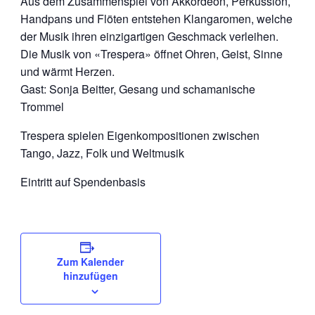
Aus dem Zusammenspiel von Akkordeon, Perkussion,
Handpans und Flöten entstehen Klangaromen, welche
der Musik ihren einzigartigen Geschmack verleihen.
Die Musik von «Trespera» öffnet Ohren, Geist, Sinne
und wärmt Herzen.
Gast: Sonja Beitter, Gesang und schamanische
Trommel
Trespera spielen Eigenkompositionen zwischen
Tango, Jazz, Folk und Weltmusik
Eintritt auf Spendenbasis
Zum Kalender
hinzufügen